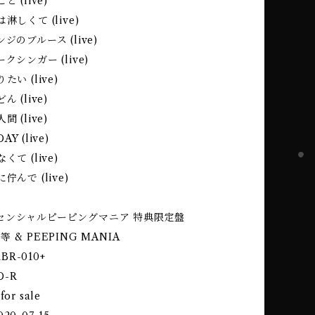
 (live)
淋しくて (live)
ジのブルース (live)
クシンガー (live)
い (live)
 (live)
 (live)
Y (live)
くて (live)
んで (live)
 エッセンシャルピーピングマニア 特典限定盤
加地等 & PEEPING MANIA
KBR-010+
D-R
 for sale